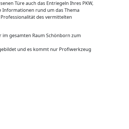
osten für unsere Mitarbeiter außerhalb der
enden, Feiertagen und nachts für unseren
Dominik R. aus Schönborn
Schneller Schlüsseldienst, sehr freundliche